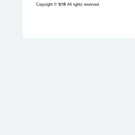
Copyright © 智博 All rights reserved.