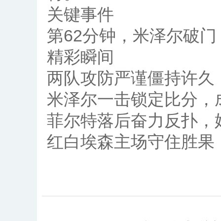
关键事件
第62分钟，米泽尔破门
精彩瞬间
两队攻防严谨僵持许久
米泽尔一击锁定比分，
菲尔特落后奋力反扑，
红白埃森主场守住胜果