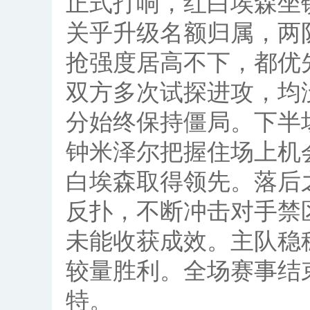
正式打响，红白埃森坐
关乎升级名额归属，两
抢强度居高不下，都优
双方多次试探进攻，均
分始终保持僵局。下半
钟米泽尔把握住场上机
白埃森取得领先。落后
反扑，不断冲击对手禁
未能收获成效。主队稳
较量胜利。全场赛事结束
特。