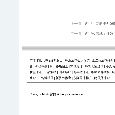
上一条：
西甲：马略卡3-0
下一条：
西甲收官战：比利亚
广体球讯
|
烽行好料贴士
|
辉煌足球心水竞技
|
金巴伦足球推介
|
会
|
海顿球讯
|
第一赛场贴士
|
鸿利足球
|
球彩飞扬足球
|
洛克高
联盟球讯
|
一品波经
|
山海球经
|
万事达球讯
|
纵横体育猛料
|
足
经贴士
|
智博球讯
|
新势力体育
|
永隆足球推介
|
财讯足球贴士
|
Copyright © 智博 All rights reserved.