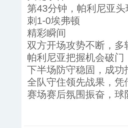
第43分钟，帕利尼亚
刺1-0埃弗顿
精彩瞬间
双方开场攻势不断，多
帕利尼亚把握机会破门
下半场防守稳固，成功
全队守住领先战果，凭
赛场赛后氛围振奋，球