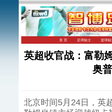
首 页
足球贴士
篮球贴
|
|
英超收官战：富勒姆
奥
北京时间5月24日，