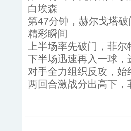
白埃森
第47分钟，赫尔戈塔破
精彩瞬间
上半场率先破门，菲尔
下半场迅速再入一球，
对手全力组织反攻，始
两回合激战分出高下，