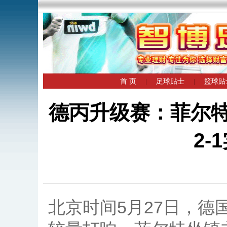
首 页
足球贴士
篮球贴
|
|
德丙升级赛：菲尔特
2-
北京时间5月27日，