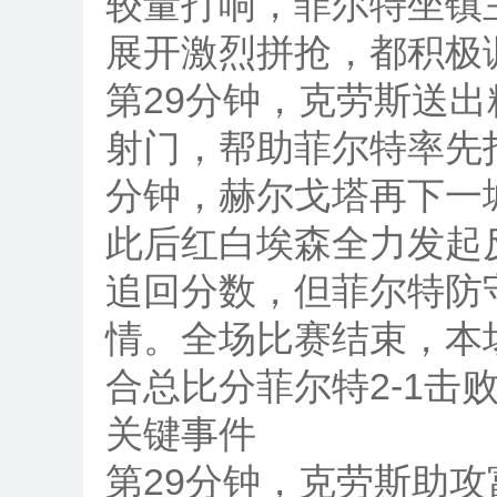
较量打响，菲尔特坐镇
展开激烈拼抢，都积极
第29分钟，克劳斯送
射门，帮助菲尔特率先
分钟，赫尔戈塔再下一
此后红白埃森全力发起
追回分数，但菲尔特防
情。全场比赛结束，本场
合总比分菲尔特2-1击
关键事件
第29分钟，克劳斯助攻