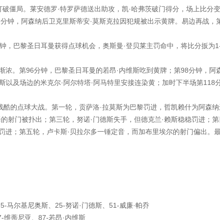
打破僵局。莱安德罗·特罗萨德送出助攻，凯·哈弗茨破门得分，场上比分变
1分钟，阿森纳后卫克里斯蒂安·莫斯克拉因犯规被出示黄牌。易边再战，第
分钟，巴黎圣日耳曼获得点球机会，奥斯曼·登贝莱主罚命中，将比分扳为1
渐浓。第96分钟，巴黎圣日耳曼的若昂·内维斯吃到黄牌；第98分钟，阿
赖斯以及场边的米克尔·阿尔特塔·阿马特里安接连染黄；加时下半场第118
入残酷的点球大战。第一轮，贡萨洛·拉莫斯为巴黎罚进，哲凯赖什为阿森纳
泽的射门被扑出；第三轮，努诺·门德斯失手，但德克兰·赖斯稳稳罚进；第
罚进；第五轮，卢卡斯·贝拉尔多一锤定音，而加布里埃尔的射门偏出。
5-马尔基尼奥斯、25-努诺·门德斯、51-威廉·帕乔
7-维蒂尼亚、87-若昂·内维斯