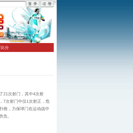
时比分
21次射门，其中4次射
，7次射门中仅1次射正，危
键扑救，力保球门在运动战中
胜负。