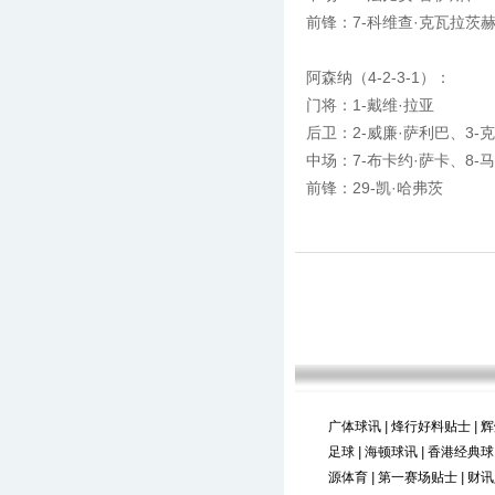
前锋：7-科维查·克瓦拉茨赫
阿森纳（4-2-3-1）：
门将：1-戴维·拉亚
后卫：2-威廉·萨利巴、3-
中场：7-布卡约·萨卡、8-马
前锋：29-凯·哈弗茨
广体球讯
|
烽行好料贴士
|
辉
足球
|
海顿球讯
|
香港经典球
源体育
|
第一赛场贴士
|
财讯