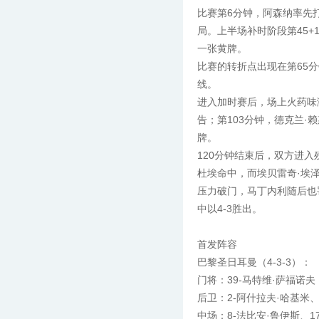
比赛第6分钟，阿森纳率先
局。上半场补时阶段第45+
一张黄牌。
比赛的转折点出现在第65
线。
进入加时赛后，场上火药味
告；第103分钟，德克兰·
牌。
120分钟结束后，双方进
杜埃命中，而埃贝雷奇·埃
压力破门，马丁内利随后也
中以4-3胜出。
首发阵容
巴黎圣日耳曼（4-3-3）：
门将：39-马特维·萨福诺夫
后卫：2-阿什拉夫·哈基米、
中场：8-法比安·鲁伊斯、1