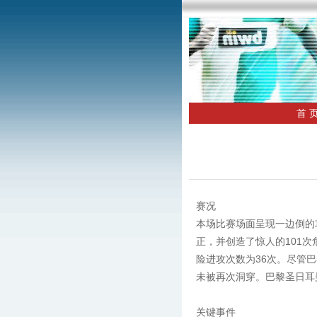
首 
赛况
本场比赛场面呈现一边倒的
正，并创造了惊人的101次
险进攻次数为36次。尽管
未被再次洞穿。巴黎圣日耳
关键事件