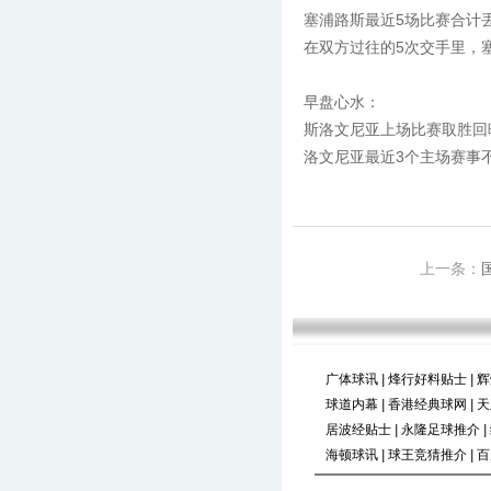
塞浦路斯最近5场比赛合计
在双方过往的5次交手里，
早盘心水：
斯洛文尼亚上场比赛取胜回
洛文尼亚最近3个主场赛事
上一条：
广体球讯
|
烽行好料贴士
|
辉
球道内幕
|
香港经典球网
|
天
居波经贴士
|
永隆足球推介
|
海顿球讯
|
球王竞猜推介
|
百