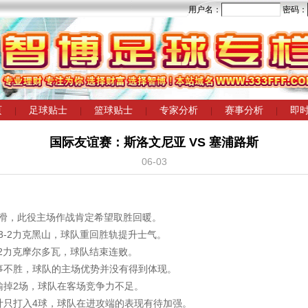
用户名：
密码：
页
足球贴士
篮球贴士
专家分析
赛事分析
即
|
|
|
|
|
国际友谊赛：斯洛文尼亚 VS 塞浦路斯
06-03
滑，此役主场作战肯定希望取胜回暖。
3-2力克黑山，球队重回胜轨提升士气。
-2力克摩尔多瓦，球队结束连败。
事不胜，球队的主场优势并没有得到体现。
输掉2场，球队在客场竞争力不足。
计只打入4球，球队在进攻端的表现有待加强。