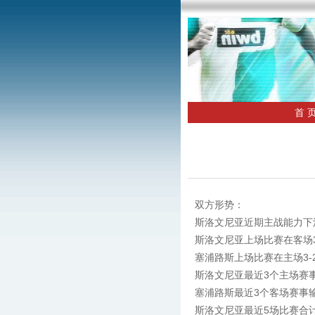
首 
双方形势：
斯洛文尼亚近期主战能力下
斯洛文尼亚上场比赛在客场
塞浦路斯上场比赛在主场3
斯洛文尼亚最近3个主场赛
塞浦路斯最近3个客场赛事
斯洛文尼亚最近5场比赛合