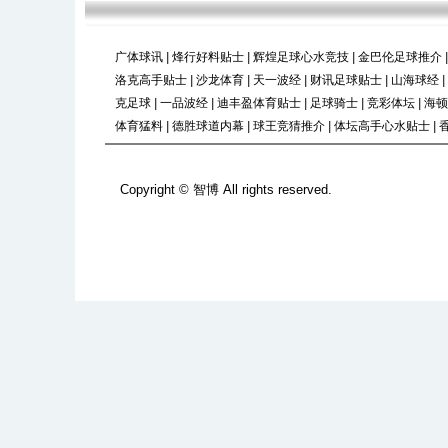
广体球讯
|
烽行好料贴士
|
辉煌足球心水竞技
|
金巴伦足球推介
|
洛克高手贴士
|
沙龙体育
|
天一波经
|
财讯足球贴士
|
山海球经
|
克足球
|
一品波经
|
迪丰盈体育贴士
|
足球骑士
|
竞彩体坛
|
海顿
体育猛料
|
德胜球道内幕
|
球王竞猜推介
|
体坛高手心水贴士
|
Copyright © 智博 All rights reserved.