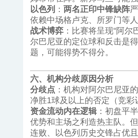
以色列
：
两名正印中锋缺阵
依赖中场格卢克、所罗门等
战术博弈
：比赛将呈现“阿尔
尔巴尼亚的定位球和反击是
题，可能得势不得分。
六、机构分歧原因分析
分歧点
：机构对阿尔巴尼亚的
净胜1球及以上的否定（竞彩
资金流动内在逻辑
：初盘平半
优势和主场之利造热主队。但
连败、以色列历史交锋占优