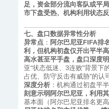
足，资金部分流向客队或平
市下盘受热、机构利用状态反
七、盘口数据异常性分析
异常点
：
阿尔巴尼亚FIFA
利，但机构初盘仅开出平半
高水甚至平手盘，盘口深度
亚“状态低迷、3连败”背景下
占优、防守反击有威胁”的认
深度分析
：机构通过初盘平半
刻意示弱阿尔巴尼亚，利用
基本面（阿尔巴尼亚排名更