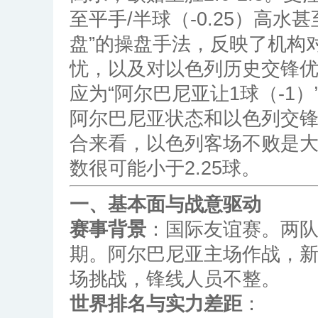
至平手/半球（-0.25）高
盘”的操盘手法，反映了机构
忧，以及对以色列历史交锋
应为“阿尔巴尼亚让1球（-1
阿尔巴尼亚状态和以色列交
合来看，以色列客场不败是
数很可能小于2.25球。
一、基本面与战意驱动
赛事背景
：国际友谊赛。两队
期。阿尔巴尼亚主场作战，新
场挑战，锋线人员不整。
世界排名与实力差距
：