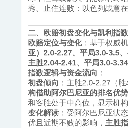
秀、止住连败；以色列战意
二、欧赔初盘变化与凯利指
欧赔定位与变化
：基于权威
亚）2.0-2.27、平局3.0-3.
主胜2.04-2.41、平局3.0-3.3
指数逻辑与资金流向
：
初盘倾向
：主胜2.0-2.27（
构借助阿尔巴尼亚的排名优
和客胜处于中高位，显示机
变化解读
：受阿尔巴尼亚状态
优且近期不败的影响，
主胜指数