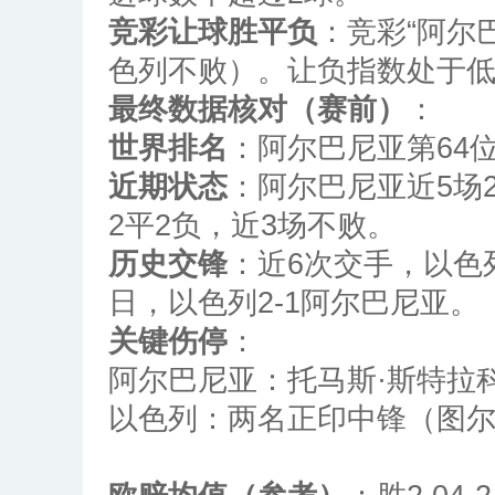
竞彩让球胜平负
：竞彩“阿尔
色列不败）。让负指数处于
最终数据核对（赛前）
：
世界排名
：阿尔巴尼亚第64
近期状态
：阿尔巴尼亚近5场2
2平2负，近3场不败。
历史交锋
：近6次交手，以色列
日，以色列2-1阿尔巴尼亚。
关键伤停
：
阿尔巴尼亚：托马斯·斯特拉
以色列：两名正印中锋（图