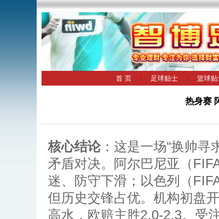
首 页
足球贴士
篮球贴
|
|
热身赛 
核心结论
：这是一场“换帅寻求
矛盾对决。阿尔巴尼亚（FIF
迷、防守下滑；以色列（FIF
但历史交锋占优。机构初盘开出
高水，欧赔主胜2.0-2.3