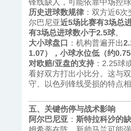
锋线缺人，可能依靠中场控
历史进球数规律
：双方近6次
尔巴尼亚
近5场比赛有3场总进
有3场总进球数小于2.5球
。
大小球盘口
：机构普遍开出
2
1.07），小球水位低（约0.75-
对欧赔/亚盘的支持
：2.25
看好双方打出小比分。这与
守、以色列锋线受损的特点
五、关键伤停与战术影响
阿尔巴尼亚
：
斯特拉科沙的
姆希蒂在阵。新帅马兰可能