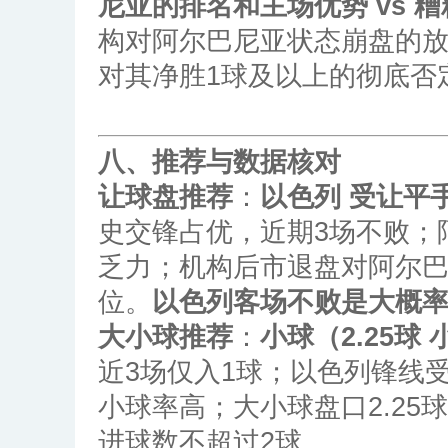
尼亚的排名和主场优势 vs 
构对阿尔巴尼亚状态崩盘的
对其净胜1球及以上的彻底否
八、推荐与数据核对
让球盘推荐
：
以色列 受让平手
史交锋占优，近期3场不败；
乏力；机构后市退盘对阿尔
位。
以色列客场不败是大概
大小球推荐
：
小球（2.25球 
近3场仅入1球；以色列锋线
小球率高；大小球盘口2.25球且
进球数不超过2球。