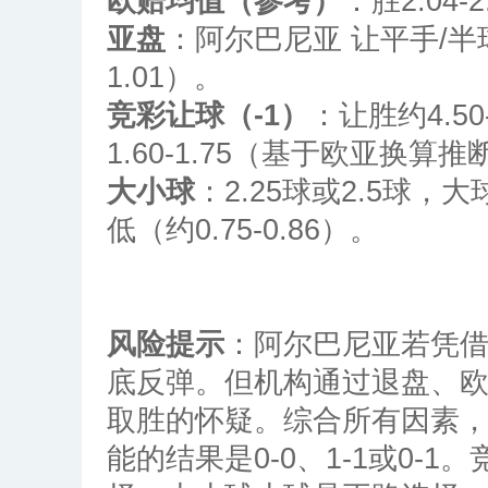
欧赔均值（参考）
：胜2.04-2.
亚盘
：阿尔巴尼亚 让平手/半球（
1.01）。
竞彩让球（-1）
：让胜约4.50-5
1.60-1.75（基于欧亚换算
大小球
：2.25球或2.5球，大
低（约0.75-0.86）。
风险提示
：阿尔巴尼亚若凭
底反弹。但机构通过退盘、
取胜的怀疑。综合所有因素
能的结果是0-0、1-1或0-