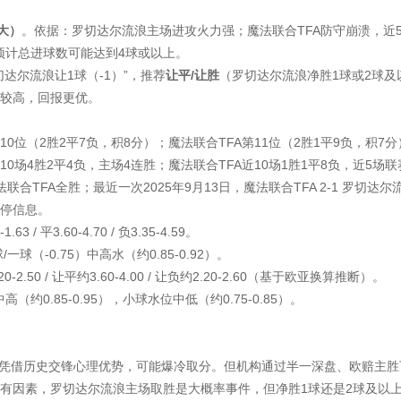
 大）
。依据：罗切达尔流浪主场进攻火力强；魔法联合TFA防守崩溃，近5
。预计总进球数可能达到4球或以上。
切达尔流浪让1球（-1）”，推荐
让平/让胜
（罗切达尔流浪净胜1球或2球
较高，回报更优。
0位（2胜2平7负，积8分）；魔法联合TFA第11位（2胜1平9负，积7分
0场4胜2平4负，主场4连胜；魔法联合TFA近10场1胜1平8负，近5场联
联合TFA全胜；最近一次2025年9月13日，魔法联合TFA 2-1 罗切达尔
停信息。
1.63 / 平3.60-4.70 / 负3.35-4.59。
球（-0.75）中高水（约0.85-0.92）。
0-2.50 / 让平约3.60-4.00 / 让负约2.20-2.60（基于欧亚换算推断）。
高（约0.85-0.95），小球水位中低（约0.75-0.85）。
若凭借历史交锋心理优势，可能爆冷取分。但机构通过半一深盘、欧赔主
有因素，罗切达尔流浪主场取胜是大概率事件，但净胜1球还是2球及以