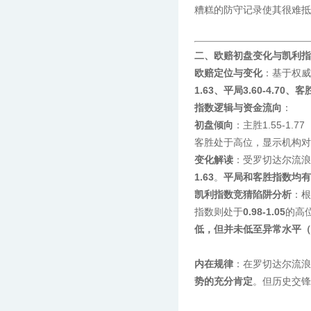
糟糕的防守记录使其很难抵
二、欧赔初盘变化与凯利指
欧赔定位与变化
：基于权威
1.63、平局3.60-4.70、客胜3
指数逻辑与资金流向
：
初盘倾向
：主胜1.55-1.7
客胜处于高位，显示机构对
变化解读
：受罗切达尔流浪
1.63
。
平局和客胜指数均有
凯利指数竞猜陷阱分析
：根
指数则处于
0.98-1.05
的高
低，但并未低至异常水平（
内在规律
：在罗切达尔流浪
势的充分肯定
。但历史交锋