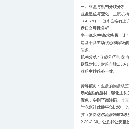
三、亚盘与机构分歧分析
亚盘定位与变化
：主流机构
（-0.75）
，但水位略有上
盘口合理性分析
：
半一低水/中高水格局
：让
是基于其
主场状态和保级战
假象。
机构分歧
：初盘和即时盘均
欧亚对比
：欧赔主胜1.50
欧赔主胜趋势一致
。
诱导倾向
：亚盘的操盘轨迹
场4连胜的题材，强化主队
假象，实则平衡注码
。其真
与竞彩让球胜平负比较
：竞
胜（罗切达尔流浪净胜2球及以
2.20-2.60
。
让胜和让负指