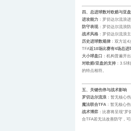
四、总进球数对欧赔与亚盘
进攻能力
：罗切达尔流浪进
防守表现
：罗切达尔流浪防
战术风格
：罗切达尔流浪主
历史进球数规律
：双方近4
TFA
近10场比赛有4场总进
大小球盘口
：机构普遍开出
对欧赔/亚盘的支持
：3.
的特点相符。
五、关键伤停与战术影响
罗切达尔流浪
：暂无核心伤
魔法联合TFA
：暂无核心伤
战术博弈
：比赛将呈现“罗
合TFA若无法改善防守，