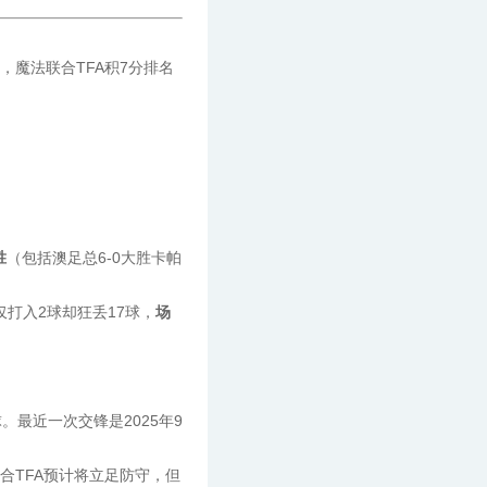
，魔法联合TFA积7分排名
胜
（包括澳足总6-0大胜卡帕
仅打入2球却狂丢17球，
场
球。最近一次交锋是2025年9
合TFA预计将立足防守，但