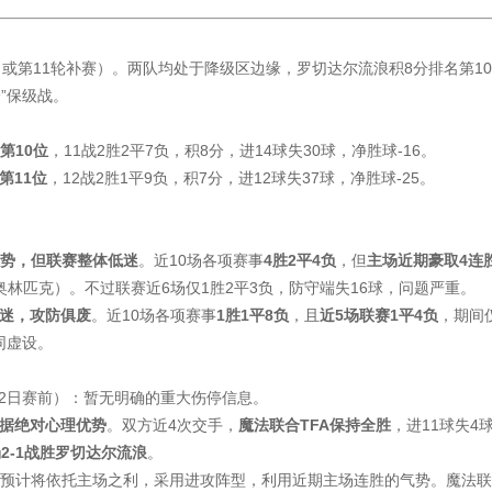
（或第11轮补赛）。两队均处于降级区边缘，罗切达尔流浪积8分排名第10
分”保级战。
第10位
，11战2胜2平7负，积8分，进14球失30球，净胜球-16。
第11位
，12战2胜1平9负，积7分，进12球失37球，净胜球-25。
势，但联赛整体低迷
。近10场各项赛事
4胜2平4负
，但
主场近期豪取4连
奥林匹克）。不过联赛近6场仅1胜2平3负，防守端失16球，问题严重。
迷，攻防俱废
。近10场各项赛事
1胜1平8负
，且
近5场联赛1平4负
，期间
同虚设。
6月2日赛前）：暂无明确的重大伤停信息。
占据绝对心理优势
。双方近4次交手，
魔法联合TFA保持全胜
，进11球失4
2-1战胜罗切达尔流浪
。
预计将依托主场之利，采用进攻阵型，利用近期主场连胜的气势。魔法联