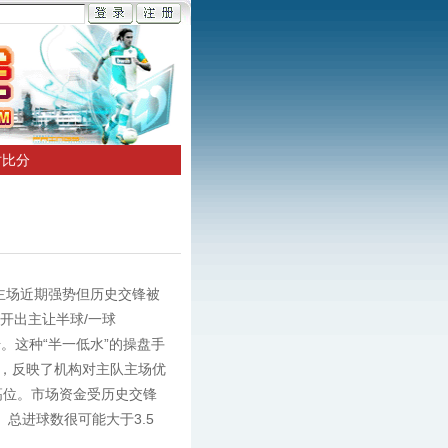
时比分
）主场近期强势但历史交锋被
开出主让半球/一球
上升。这种“半一低水”的操盘手
下，反映了机构对主队主场优
高位。市场资金受历史交锋
总进球数很可能大于3.5