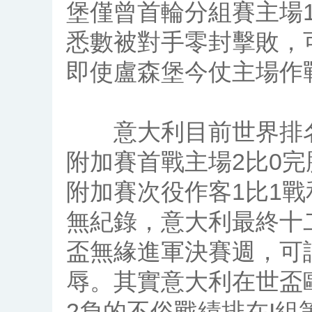
堡僅曾首輪分組賽主場
悉數被對手零封擊敗，
即使盧森堡今仗主場作
意大利目前世界排名
附加賽首戰主場2比0
附加賽次役作客1比1
無紀錄，意大利最終十
盃無緣進軍決賽週，可
辱。其實意大利在世盃
2負的不俗戰績排在I