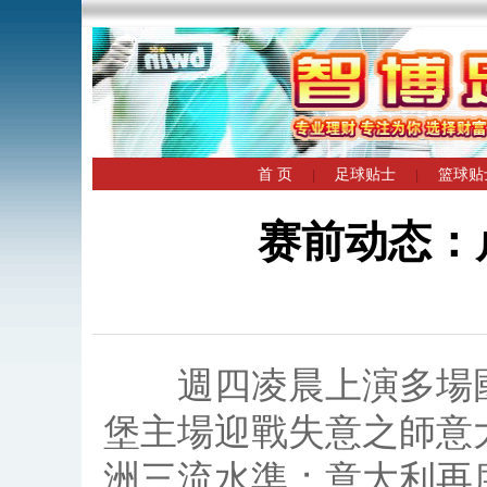
首 页
足球贴士
篮球贴
|
|
赛前动态：卢
週四凌晨上演多場國
堡主場迎戰失意之師意
洲三流水準；意大利再