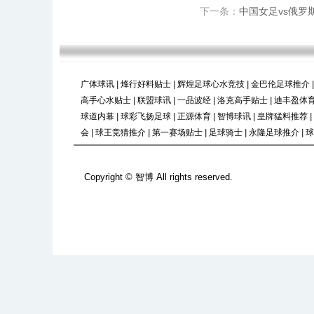
下一条：
中国女足vs俄罗
广体球讯
|
烽行好料贴士
|
辉煌足球心水竞技
|
金巴伦足球推介
|
高手心水贴士
|
联盟球讯
|
一品波经
|
洛克高手贴士
|
迪丰盈体
球道内幕
|
球彩飞扬足球
|
正源体育
|
智博球讯
|
皇牌猛料推荐
|
会
|
球王竞猜推介
|
第一赛场贴士
|
足球骑士
|
永隆足球推介
|
球
Copyright © 智博 All rights reserved.