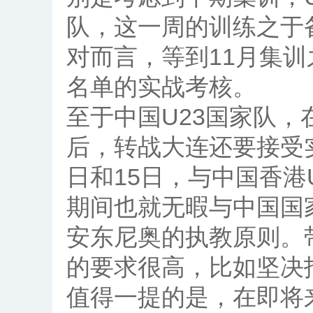
队，这一周的训练之于
对而言，等到11月集
名单的实战考核。
至于中国U23国家队
后，转战大连还要接受
日和15日，与中国香港
期间也就无暇与中国国
安东尼奥的执教原则。
的要求很高，比如坚决
值得一提的是，在即将