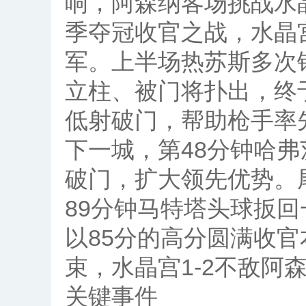
响，阿森纳客场挑战水
季夺冠收官之战，水晶
军。上半场热苏斯多次
立柱、被门将扑出，终
低射破门，帮助枪手率
下一城，第48分钟哈
破门，扩大领先优势。
89分钟马特塔头球扳
以85分的高分圆满收
束，水晶宫1-2不敌阿
关键事件