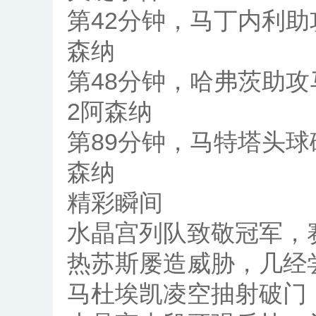
第42分钟，马丁内利助
森纳
第48分钟，哈弗茨助攻
2阿森纳
第89分钟，马特塔头球
森纳
精彩瞬间
水晶宫列队致敬冠军，
热苏斯屡造威胁，几经
马杜埃凯凌空抽射破门