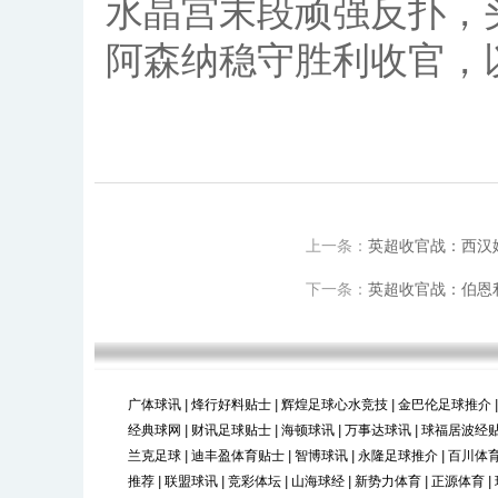
水晶宫末段顽强反扑，
阿森纳稳守胜利收官，
上一条：
英超收官战：西汉姆
下一条：
英超收官战：伯恩利
广体球讯
|
烽行好料贴士
|
辉煌足球心水竞技
|
金巴伦足球推介
|
经典球网
|
财讯足球贴士
|
海顿球讯
|
万事达球讯
|
球福居波经
兰克足球
|
迪丰盈体育贴士
|
智博球讯
|
永隆足球推介
|
百川体
推荐
|
联盟球讯
|
竞彩体坛
|
山海球经
|
新势力体育
|
正源体育
|