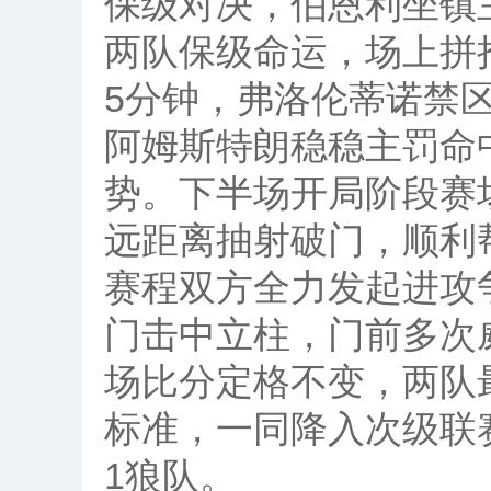
保级对决，伯恩利坐镇
两队保级命运，场上拼
5分钟，弗洛伦蒂诺禁
阿姆斯特朗稳稳主罚命
势。下半场开局阶段赛
远距离抽射破门，顺利
赛程双方全力发起进攻
门击中立柱，门前多次
场比分定格不变，两队
标准，一同降入次级联
1狼队。