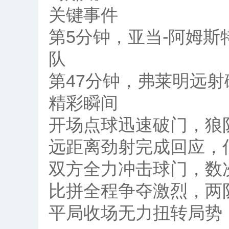
关键事件
第5分钟，亚当-阿姆斯
队
第47分钟，弗莱明远射
精彩瞬间
开场点球迅速破门，狼
远距离劲射完成回应，
双方全力冲击球门，数
比拼全程争夺激烈，两
平局收场无力扭转局势