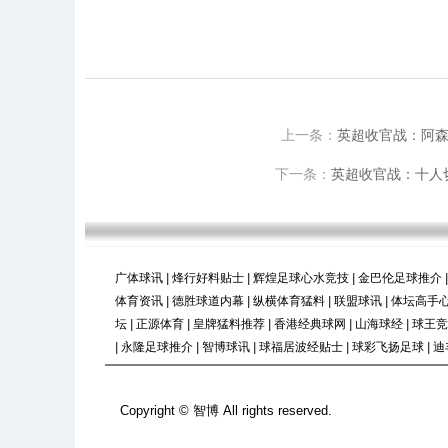
上一条：
英超收官战：阿森
下一条：
英超收官战：十人切
广体球讯
|
烽行好料贴士
|
辉煌足球心水竞技
|
金巴伦足球推介
|
体育资讯
|
德胜球道内幕
|
纵横体育猛料
|
联盟球讯
|
体坛高手
坛
|
正源体育
|
皇牌猛料推荐
|
香港经典球网
|
山海球经
|
球王竞
|
永隆足球推介
|
智博球讯
|
球福居波经贴士
|
球彩飞扬足球
|
迪
Copyright © 智博 All rights reserved.