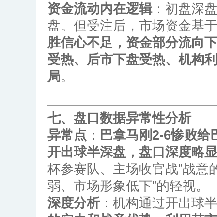
资金流动内在逻辑
：初盘深
盘。但受注后，市场资金基
胜信心不足，资金部分流向
受热、后市下盘受热、机构利
局
。
七、盘口数据异常性分析
异常点
：
巴拿马刚2-6惨败
开出球半深盘，盘口深度略
杯参赛队、主场收官战”战意
弱、市场形象低下”的轻视。
深度分析
：机构通过开出球