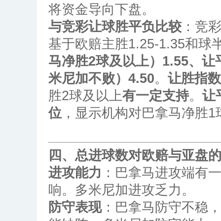
将资金导向下盘。
与竞彩让球胜平负比较
：竞彩
基于欧赔主胜1.25-1.35
马净胜2球及以上）1.55、让
米尼加不败）4.50
。
让胜指数
胜2球及以上
有一定支持
。
让
位
，显示机构对巴拿马净胜1
四、总进球数对欧赔与亚盘
进攻能力
：巴拿马进攻端有
响。多米尼加进攻乏力。
防守表现
：巴拿马防守不稳，