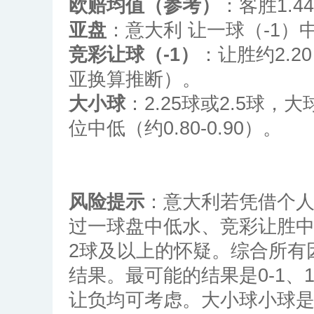
欧赔均值（参考）
：客胜1.44-1
亚盘
：意大利 让一球（-1）中低
竞彩让球（-1）
：让胜约2.20
亚换算推断）。
大小球
：2.25球或2.5球，大
位中低（约0.80-0.90）。
风险提示
：意大利若凭借个
过一球盘中低水、竞彩让胜
2球及以上的怀疑。综合所有
结果。最可能的结果是0-1、1
让负均可考虑。大小球小球