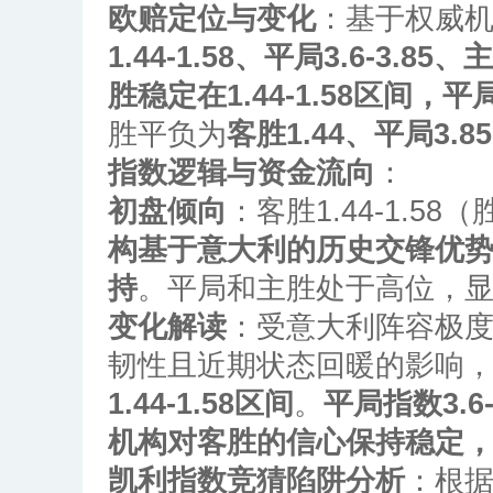
欧赔定位与变化
：基于权威
1.44-1.58、平局3.6-3.85
胜稳定在1.44-1.58区间，平局3.
胜平负为
客胜1.44、平局3.8
指数逻辑与资金流向
：
初盘倾向
：客胜1.44-1.58
构基于意大利的历史交锋优
持
。平局和主胜处于高位，
变化解读
：受意大利阵容极
韧性且近期状态回暖的影响
1.44-1.58区间
。
平局指数3.
机构对客胜的信心保持稳定
凯利指数竞猜陷阱分析
：根