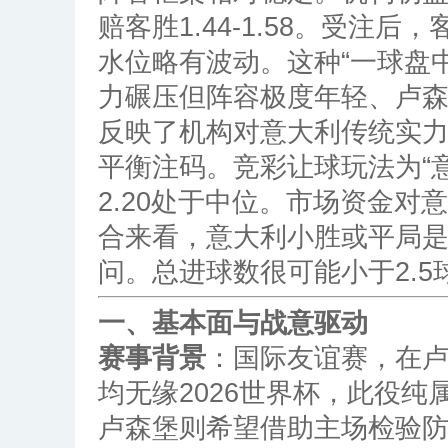
赔客胜1.44-1.58。受注后，
水位略有波动。这种“一球盘
力碾压但阵容极度年轻、卢
反映了机构对意大利传统实
平衡注码。竞彩让球玩法为“意
2.20处于中位。市场资金
合来看，意大利小胜或平局是
问。总进球数很可能小于2.5
一、基本面与战意驱动
赛事背景
：国际友谊赛，在卢
均无缘2026世界杯，此役
卢森堡则希望借助主场检验