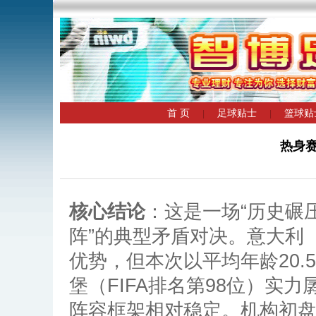
首 页
足球贴士
篮球贴
|
|
热身赛
核心结论
：这是一场“历史碾压
阵”的典型矛盾对决。意大利（
优势，但本次以平均年龄20.
堡（FIFA排名第98位）实
阵容框架相对稳定。机构初盘