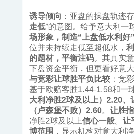
诱导倾向
：亚盘的操盘轨迹存
走低
”的意图。给予意大利一
场形象，制造“上盘低水利好
位并未持续走低至超低水，
的题材，平衡注码
。其真实
下盘资金平衡，但更看好意
与竞彩让球胜平负比较
：竞彩
基于欧赔客胜1.44-1.58
大利净胜2球及以上）2.20、
（卢森堡不败）2.60
。
让胜指
净胜2球及以上
信心一般
。
让
博范围
，显示机构对意大利净