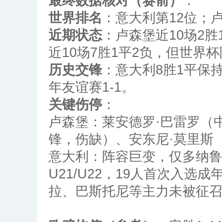
最终数据核对（赛前）
：
世界排名
：意大利第12位；卢
近期状态
：卢森堡近10场2
近10场7胜1平2负，但世界
历史交锋
：意大利8胜1平保持
年友谊赛1-1。
关键伤停
：
卢森堡：莱安德罗·巴雷罗（
锋，伤缺）、安东尼·莫里斯
意大利：阵容巨变，仅多纳鲁
U21/U22，19人首次入
拉、巴斯托尼等主力未被征