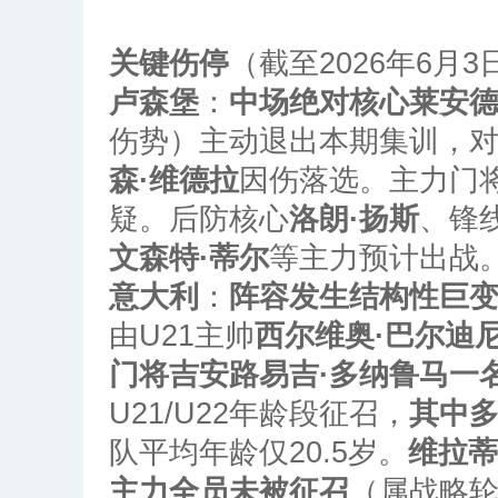
关键伤停
（截至2026年6月
卢森堡
：
中场绝对核心莱安德
伤势）主动退出本期集训，
森·维德拉
因伤落选。主力门
疑。后防核心
洛朗·扬斯
、锋
文森特·蒂尔
等主力预计出战
意大利
：
阵容发生结构性巨
由U21主帅
西尔维奥·巴尔迪
门将吉安路易吉·多纳鲁马一
U21/U22年龄段征召，
其中多
队平均年龄仅20.5岁。
维拉蒂
主力全员未被征召
（属战略