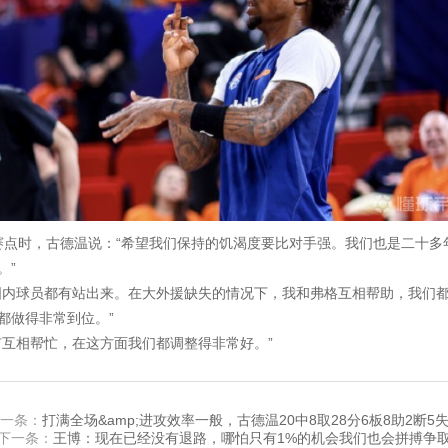
到赛点时，古德温说：“希望我们保持的饥渴度要比对手强。我们也是二十
。”
国内球员都有站出来。在大外援缺失的情况下，我和弗格互相帮助，我们
都做得非常到位。”
有互相帮忙，在这方面我们都调整得非常好。”
一条：
打满全场&amp;进攻效率一般，古德温20中8取28分6板8助2断5
下一条：
王博：现在已经没有退路，哪怕只有1%的机会我们也会拼搏争