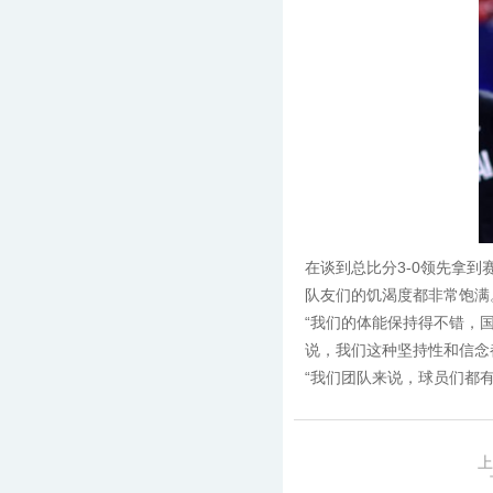
在谈到总比分3-0领先拿
队友们的饥渴度都非常饱满
“我们的体能保持得不错，
说，我们这种坚持性和信念
“我们团队来说，球员们都
上