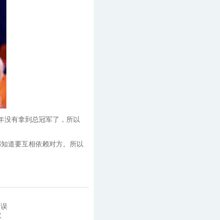
多年没有拿到总冠军了，所以
都知道要互相依赖对方。所以
失误
取