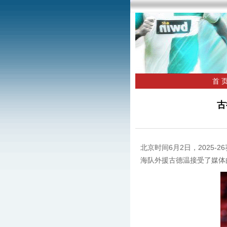
首 
古
北京时间6月2日，2025
海队外援古德温接受了媒体