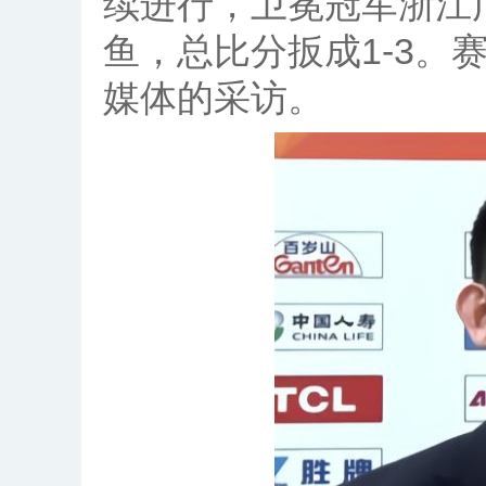
续进行，卫冕冠军浙江广
鱼，总比分扳成1-3。
媒体的采访。